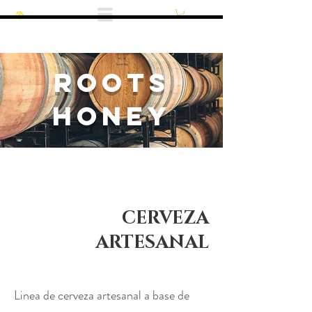
ROOTS
HONEY
CERVEZA
ARTESANAL
Linea de cerveza artesanal a base de