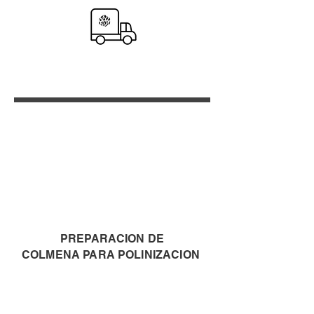
1
2
3
4
PREPARACION DE
COLMENA PARA POLINIZACION
MOVILIZACION A HUERTO
FRUTALES