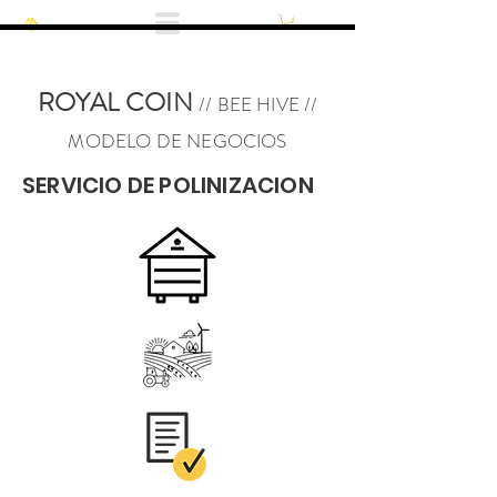
ROYAL COIN
// BEE
HIVE //
MODELO DE NEGOCIOS
SERVICIO DE POLINIZACION